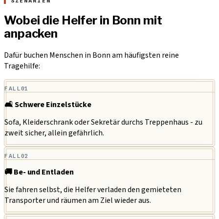
SZENARIEN
Wobei die Helfer in Bonn mit
anpacken
Dafür buchen Menschen in Bonn am häufigsten reine
Tragehilfe:
FALL
01
🛋️ Schwere Einzelstücke
Sofa, Kleiderschrank oder Sekretär durchs Treppenhaus - zu
zweit sicher, allein gefährlich.
FALL
02
🚚 Be- und Entladen
Sie fahren selbst, die Helfer verladen den gemieteten
Transporter und räumen am Ziel wieder aus.