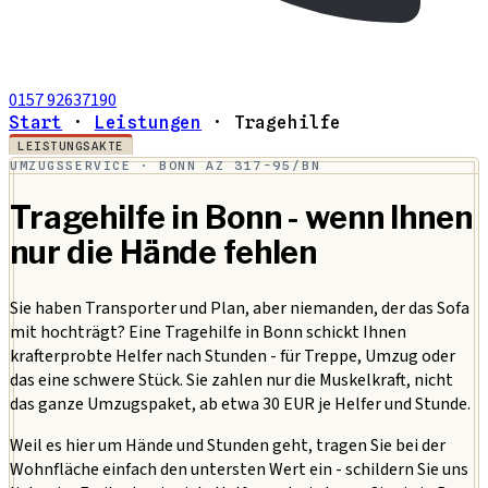
0157 92637190
Start
·
Leistungen
·
Tragehilfe
LEISTUNGSAKTE
UMZUGSSERVICE · BONN
AZ 317-95/BN
Tragehilfe in Bonn - wenn Ihnen
nur die Hände fehlen
Sie haben Transporter und Plan, aber niemanden, der das Sofa
mit hochträgt? Eine Tragehilfe in Bonn schickt Ihnen
krafterprobte Helfer nach Stunden - für Treppe, Umzug oder
das eine schwere Stück. Sie zahlen nur die Muskelkraft, nicht
das ganze Umzugspaket, ab etwa 30 EUR je Helfer und Stunde.
Weil es hier um Hände und Stunden geht, tragen Sie bei der
Wohnfläche einfach den untersten Wert ein - schildern Sie uns