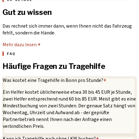
Gut zu wissen
Das rechnet sich immer dann, wenn Ihnen nicht das Fahrzeug
fehlt, sondern die Hände.
Mehr dazu lesen
+
FAQ
Häufige Fragen zu Tragehilfe
Was kostet eine Tragehilfe in Bonn pro Stunde?
+
Ein Helfer kostet üblicherweise etwa 30 bis 45 EUR je Stunde,
zwei Helfer entsprechend rund 60 bis 85 EUR. Meist gibt es eine
Mindestbuchung von zwei Stunden. Der genaue Satz hängt von
Wochentag, Uhrzeit und Aufwand ab - der geprüfte
Partnerbetrieb nennt Ihnen nach der Anfrage einen
verbindlichen Preis.
Kann ich Tragehilfe auch ohne LKW buchen?
+