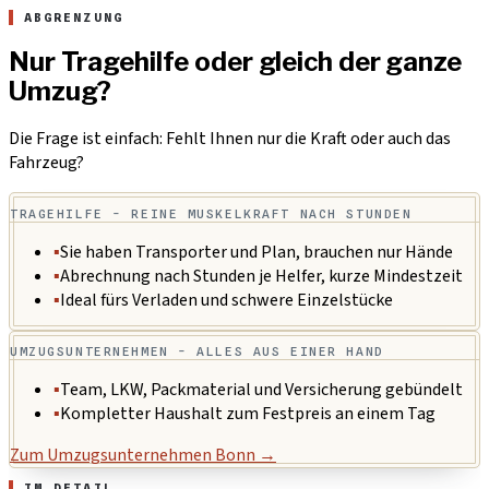
ABGRENZUNG
Nur Tragehilfe oder gleich der ganze
Umzug?
Die Frage ist einfach: Fehlt Ihnen nur die Kraft oder auch das
Fahrzeug?
TRAGEHILFE - REINE MUSKELKRAFT NACH STUNDEN
▪
Sie haben Transporter und Plan, brauchen nur Hände
▪
Abrechnung nach Stunden je Helfer, kurze Mindestzeit
▪
Ideal fürs Verladen und schwere Einzelstücke
UMZUGSUNTERNEHMEN - ALLES AUS EINER HAND
▪
Team, LKW, Packmaterial und Versicherung gebündelt
▪
Kompletter Haushalt zum Festpreis an einem Tag
Zum Umzugsunternehmen Bonn →
IM DETAIL