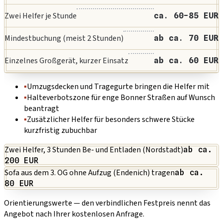
Zwei Helfer je Stunde
ca. 60-85 EUR
Mindestbuchung (meist 2 Stunden)
ab ca. 70 EUR
Einzelnes Großgerät, kurzer Einsatz
ab ca. 60 EUR
▪
Umzugsdecken und Tragegurte bringen die Helfer mit
▪
Halteverbotszone für enge Bonner Straßen auf Wunsch
beantragt
▪
Zusätzlicher Helfer für besonders schwere Stücke
kurzfristig zubuchbar
Zwei Helfer, 3 Stunden Be- und Entladen (Nordstadt)
ab ca.
200 EUR
Sofa aus dem 3. OG ohne Aufzug (Endenich) tragen
ab ca.
80 EUR
Orientierungswerte — den verbindlichen Festpreis nennt das
Angebot nach Ihrer kostenlosen Anfrage.