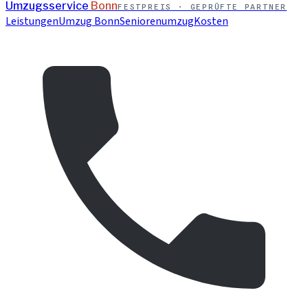
Umzugsservice
Bonn
FESTPREIS · GEPRÜFTE PARTNER
Leistungen
Umzug Bonn
Seniorenumzug
Kosten