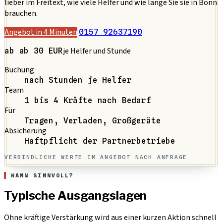
lieber im Freitext, wie viele Helfer und wie lange Sie sie in Bonn
brauchen.
Angebot in 4 Minuten
0157 92637190
je Helfer und Stunde
ab ab 30 EUR
Buchung
nach Stunden je Helfer
Team
1 bis 4 Kräfte nach Bedarf
Für
Tragen, Verladen, Großgeräte
Absicherung
Haftpflicht der Partnerbetriebe
VERBINDLICHE WERTE IM ANGEBOT NACH ANFRAGE
WANN SINNVOLL?
Typische Ausgangslagen
Ohne kräftige Verstärkung wird aus einer kurzen Aktion schnell