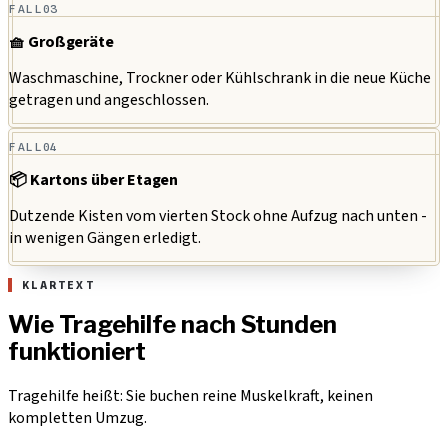
FALL
03
🧺 Großgeräte
Waschmaschine, Trockner oder Kühlschrank in die neue Küche
getragen und angeschlossen.
FALL
04
📦 Kartons über Etagen
Dutzende Kisten vom vierten Stock ohne Aufzug nach unten -
in wenigen Gängen erledigt.
KLARTEXT
Wie Tragehilfe nach Stunden
funktioniert
Tragehilfe heißt: Sie buchen reine Muskelkraft, keinen
kompletten Umzug.