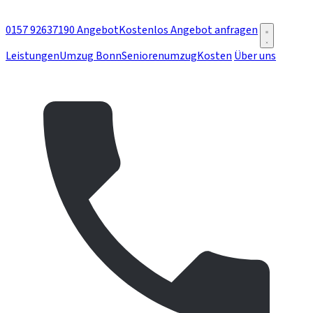
0157 92637190
Angebot
Kostenlos Angebot anfragen
Leistungen
Umzug Bonn
Seniorenumzug
Kosten
Über uns