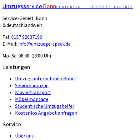
Umzugsservice
Bonn
FESTPREIS · GEPRÜFTE PARTNER
Service-Gebiet: Bonn
& deutschlandweit
Tel:
0157 92637190
E-Mail:
info@umzuege-speck.de
Mo–Sa: 08:00–18:00 Uhr
Leistungen
Umzugsunternehmen Bonn
Seniorenumzug
Klaviertransport
Möbelmontage
Studentische Umzugshelfer
Kostenlos Angebot anfragen
Service
Über uns