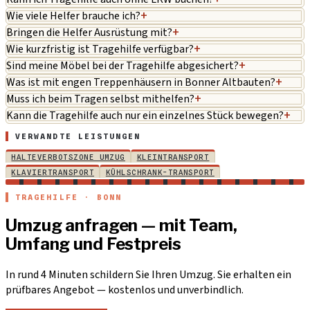
Wie viele Helfer brauche ich?
+
Bringen die Helfer Ausrüstung mit?
+
Wie kurzfristig ist Tragehilfe verfügbar?
+
Sind meine Möbel bei der Tragehilfe abgesichert?
+
Was ist mit engen Treppenhäusern in Bonner Altbauten?
+
Muss ich beim Tragen selbst mithelfen?
+
Kann die Tragehilfe auch nur ein einzelnes Stück bewegen?
+
VERWANDTE LEISTUNGEN
HALTEVERBOTSZONE UMZUG
KLEINTRANSPORT
KLAVIERTRANSPORT
KÜHLSCHRANK-TRANSPORT
TRAGEHILFE · BONN
Umzug anfragen — mit Team,
Umfang und Festpreis
In rund 4 Minuten schildern Sie Ihren Umzug. Sie erhalten ein
prüfbares Angebot — kostenlos und unverbindlich.