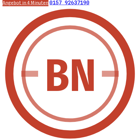
Angebot in 4 Minuten
0157 92637190
BN