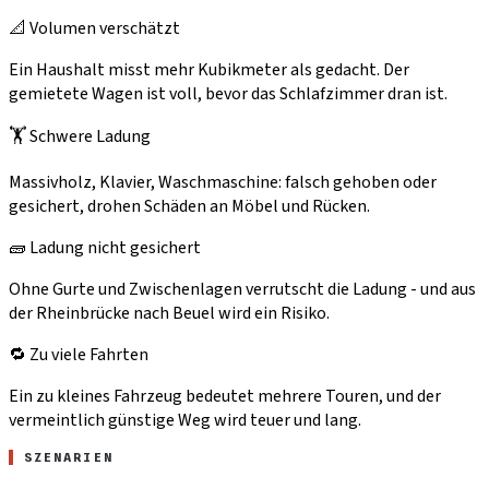
📐 Volumen verschätzt
Ein Haushalt misst mehr Kubikmeter als gedacht. Der
gemietete Wagen ist voll, bevor das Schlafzimmer dran ist.
🏋️ Schwere Ladung
Massivholz, Klavier, Waschmaschine: falsch gehoben oder
gesichert, drohen Schäden an Möbel und Rücken.
🧱 Ladung nicht gesichert
Ohne Gurte und Zwischenlagen verrutscht die Ladung - und aus
der Rheinbrücke nach Beuel wird ein Risiko.
🔁 Zu viele Fahrten
Ein zu kleines Fahrzeug bedeutet mehrere Touren, und der
vermeintlich günstige Weg wird teuer und lang.
SZENARIEN