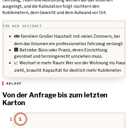
Fahrzeug, Team und Ausrüstung werden auf das Volumen
ausgelegt, und die Kalkulation folgt nüchtern den
Kubikmetern, dem Gewicht und dem Aufwand vor Ort.
FÜR WEN GEEIGNET
👪 Familien:
Großer Haushalt mit vielen Zimmern, bei
dem das Volumen ein professionelles Fahrzeug verlangt.
🏢 Betriebe:
Büro oder Praxis, deren Einrichtung
geordnet und termingerecht umziehen muss.
📈 Wechsel in mehr Raum:
Wer von der Wohnung ins Haus
zieht, braucht Kapazität für deutlich mehr Kubikmeter.
ABLAUF
Von der Anfrage bis zum letzten
Karton
1