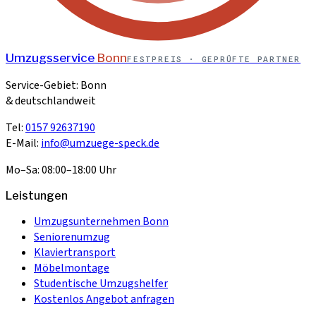
Umzugsservice
Bonn
FESTPREIS · GEPRÜFTE PARTNER
Service-Gebiet: Bonn
& deutschlandweit
Tel:
0157 92637190
E-Mail:
info@umzuege-speck.de
Mo–Sa: 08:00–18:00 Uhr
Leistungen
Umzugsunternehmen Bonn
Seniorenumzug
Klaviertransport
Möbelmontage
Studentische Umzugshelfer
Kostenlos Angebot anfragen