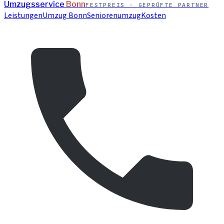
Umzugsservice
Bonn
FESTPREIS · GEPRÜFTE PARTNER
Leistungen
Umzug Bonn
Seniorenumzug
Kosten