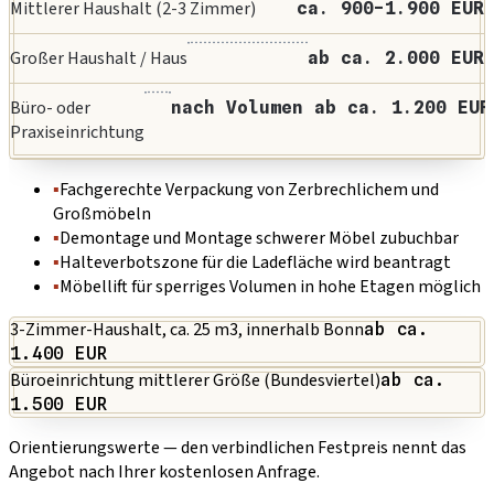
Mittlerer Haushalt (2-3 Zimmer)
ca. 900-1.900 EUR
Großer Haushalt / Haus
ab ca. 2.000 EUR
Büro- oder
nach Volumen ab ca. 1.200 EUR
Praxiseinrichtung
▪
Fachgerechte Verpackung von Zerbrechlichem und
Großmöbeln
▪
Demontage und Montage schwerer Möbel zubuchbar
▪
Halteverbotszone für die Ladefläche wird beantragt
▪
Möbellift für sperriges Volumen in hohe Etagen möglich
3-Zimmer-Haushalt, ca. 25 m3, innerhalb Bonn
ab ca.
1.400 EUR
Büroeinrichtung mittlerer Größe (Bundesviertel)
ab ca.
1.500 EUR
Orientierungswerte — den verbindlichen Festpreis nennt das
Angebot nach Ihrer kostenlosen Anfrage.