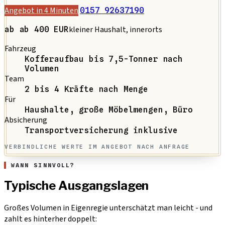
Angebot in 4 Minuten
0157 92637190
kleiner Haushalt, innerorts
ab ab 400 EUR
Fahrzeug
Kofferaufbau bis 7,5-Tonner nach
Volumen
Team
2 bis 4 Kräfte nach Menge
Für
Haushalte, große Möbelmengen, Büro
Absicherung
Transportversicherung inklusive
VERBINDLICHE WERTE IM ANGEBOT NACH ANFRAGE
WANN SINNVOLL?
Typische Ausgangslagen
Großes Volumen in Eigenregie unterschätzt man leicht - und
zahlt es hinterher doppelt: