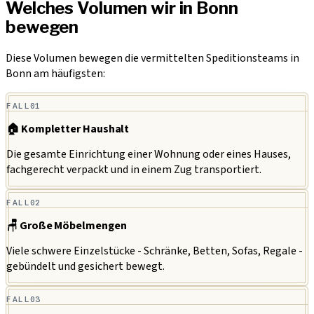
Welches Volumen wir in Bonn
bewegen
Diese Volumen bewegen die vermittelten Speditionsteams in
Bonn am häufigsten:
FALL
01
🏠 Kompletter Haushalt
Die gesamte Einrichtung einer Wohnung oder eines Hauses,
fachgerecht verpackt und in einem Zug transportiert.
FALL
02
🪑 Große Möbelmengen
Viele schwere Einzelstücke - Schränke, Betten, Sofas, Regale -
gebündelt und gesichert bewegt.
FALL
03