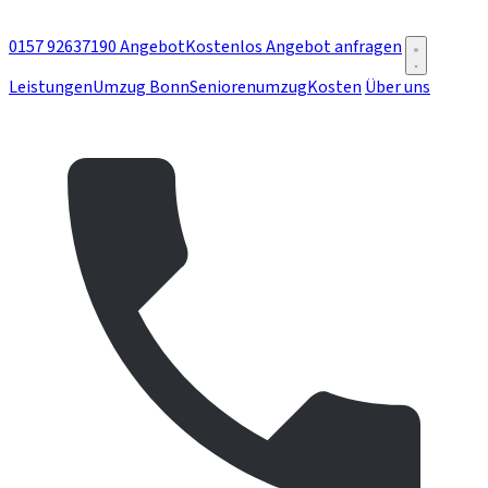
0157 92637190
Angebot
Kostenlos Angebot anfragen
Leistungen
Umzug Bonn
Seniorenumzug
Kosten
Über uns