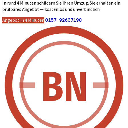
In rund 4 Minuten schildern Sie Ihren Umzug. Sie erhalten ein
prüfbares Angebot — kostenlos und unverbindlich.
Angebot in 4 Minuten
0157 92637190
BN