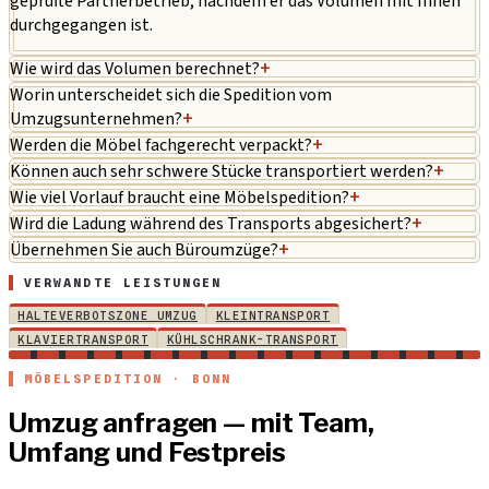
geprüfte Partnerbetrieb, nachdem er das Volumen mit Ihnen
durchgegangen ist.
Wie wird das Volumen berechnet?
+
Worin unterscheidet sich die Spedition vom
Umzugsunternehmen?
+
Werden die Möbel fachgerecht verpackt?
+
Können auch sehr schwere Stücke transportiert werden?
+
Wie viel Vorlauf braucht eine Möbelspedition?
+
Wird die Ladung während des Transports abgesichert?
+
Übernehmen Sie auch Büroumzüge?
+
VERWANDTE LEISTUNGEN
HALTEVERBOTSZONE UMZUG
KLEINTRANSPORT
KLAVIERTRANSPORT
KÜHLSCHRANK-TRANSPORT
MÖBELSPEDITION · BONN
Umzug anfragen — mit Team,
Umfang und Festpreis