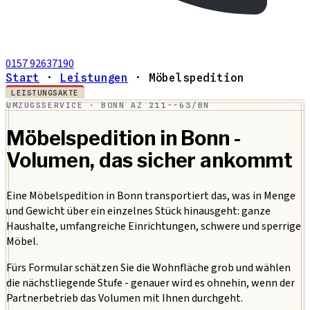
0157 92637190
Start
·
Leistungen
·
Möbelspedition
LEISTUNGSAKTE
UMZUGSSERVICE · BONN
AZ 211--63/BN
Möbelspedition in Bonn -
Volumen, das sicher ankommt
Eine Möbelspedition in Bonn transportiert das, was in Menge
und Gewicht über ein einzelnes Stück hinausgeht: ganze
Haushalte, umfangreiche Einrichtungen, schwere und sperrige
Möbel.
Fürs Formular schätzen Sie die Wohnfläche grob und wählen
die nächstliegende Stufe - genauer wird es ohnehin, wenn der
Partnerbetrieb das Volumen mit Ihnen durchgeht.