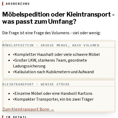
ABGRENZUNG
Möbelspedition oder Kleintransport -
was passt zum Umfang?
Die Frage ist eine Frage des Volumens - viel oder wenig:
MÖBELSPEDITION - GROSSE MENGE, NACH VOLUMEN
▪
Kompletter Haushalt oder viele schwere Möbel
▪
Großer LKW, stärkeres Team, geordnete
Ladungssicherung
▪
Kalkulation nach Kubikmetern und Aufwand
KLEINTRANSPORT - WENIGE STÜCKE
▪
Einzelne Möbel oder eine Handvoll Kartons
▪
Kompakter Transporter, ein bis zwei Träger
Zum Kleintransport Bonn →
IM DETAIL