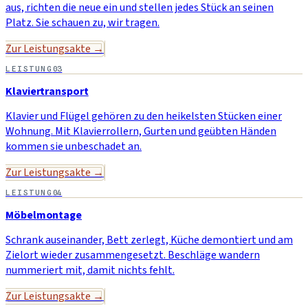
aus, richten die neue ein und stellen jedes Stück an seinen
Platz. Sie schauen zu, wir tragen.
Zur Leistungsakte →
LEISTUNG
03
Klaviertransport
Klavier und Flügel gehören zu den heikelsten Stücken einer
Wohnung. Mit Klavierrollern, Gurten und geübten Händen
kommen sie unbeschadet an.
Zur Leistungsakte →
LEISTUNG
04
Möbelmontage
Schrank auseinander, Bett zerlegt, Küche demontiert und am
Zielort wieder zusammengesetzt. Beschläge wandern
nummeriert mit, damit nichts fehlt.
Zur Leistungsakte →