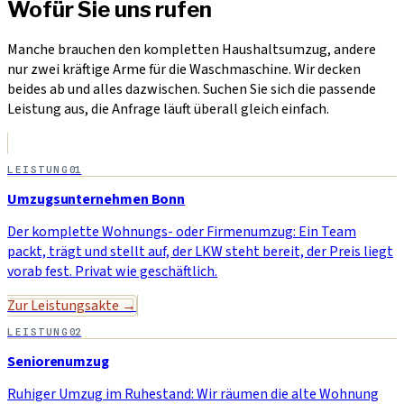
Wofür Sie uns rufen
Manche brauchen den kompletten Haushaltsumzug, andere
nur zwei kräftige Arme für die Waschmaschine. Wir decken
beides ab und alles dazwischen. Suchen Sie sich die passende
Leistung aus, die Anfrage läuft überall gleich einfach.
LEISTUNG
01
Umzugsunternehmen Bonn
Der komplette Wohnungs- oder Firmenumzug: Ein Team
packt, trägt und stellt auf, der LKW steht bereit, der Preis liegt
vorab fest. Privat wie geschäftlich.
Zur Leistungsakte →
LEISTUNG
02
Seniorenumzug
Ruhiger Umzug im Ruhestand: Wir räumen die alte Wohnung