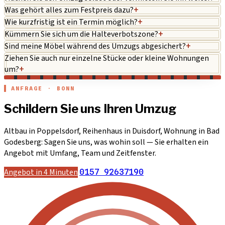
Was gehört alles zum Festpreis dazu?
+
Wie kurzfristig ist ein Termin möglich?
+
Kümmern Sie sich um die Halteverbotszone?
+
Sind meine Möbel während des Umzugs abgesichert?
+
Ziehen Sie auch nur einzelne Stücke oder kleine Wohnungen
um?
+
ANFRAGE · BONN
Schildern Sie uns Ihren Umzug
Altbau in Poppelsdorf, Reihenhaus in Duisdorf, Wohnung in Bad
Godesberg: Sagen Sie uns, was wohin soll — Sie erhalten ein
Angebot mit Umfang, Team und Zeitfenster.
Angebot in 4 Minuten
0157 92637190