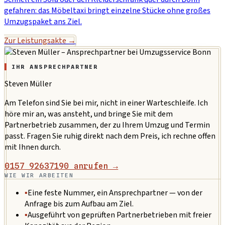
gefahren: das Möbeltaxi bringt einzelne Stücke ohne großes
Umzugspaket ans Ziel.
Zur Leistungsakte →
IHR ANSPRECHPARTNER
Steven Müller
Am Telefon sind Sie bei mir, nicht in einer Warteschleife. Ich
höre mir an, was ansteht, und bringe Sie mit dem
Partnerbetrieb zusammen, der zu Ihrem Umzug und Termin
passt. Fragen Sie ruhig direkt nach dem Preis, ich rechne offen
mit Ihnen durch.
0157 92637190 anrufen →
WIE WIR ARBEITEN
▪
Eine feste Nummer, ein Ansprechpartner — von der
Anfrage bis zum Aufbau am Ziel.
▪
Ausgeführt von geprüften Partnerbetrieben mit freier