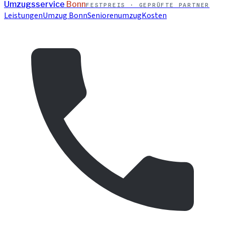
Umzugsservice
Bonn
FESTPREIS · GEPRÜFTE PARTNER
Leistungen
Umzug Bonn
Seniorenumzug
Kosten