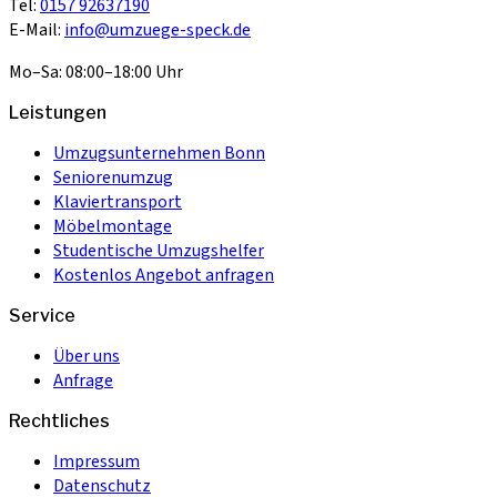
Tel:
0157 92637190
E-Mail:
info@umzuege-speck.de
Mo–Sa: 08:00–18:00 Uhr
Leistungen
Umzugsunternehmen Bonn
Seniorenumzug
Klaviertransport
Möbelmontage
Studentische Umzugshelfer
Kostenlos Angebot anfragen
Service
Über uns
Anfrage
Rechtliches
Impressum
Datenschutz