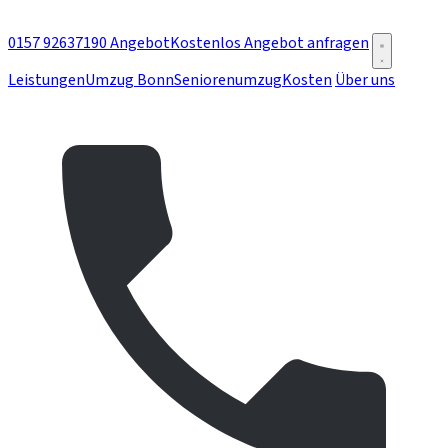
0157 92637190
Angebot
Kostenlos Angebot anfragen
Leistungen
Umzug Bonn
Seniorenumzug
Kosten
Über uns