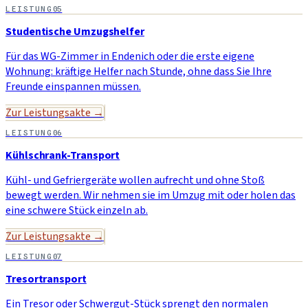
LEISTUNG
05
Studentische Umzugshelfer
Für das WG-Zimmer in Endenich oder die erste eigene
Wohnung: kräftige Helfer nach Stunde, ohne dass Sie Ihre
Freunde einspannen müssen.
Zur Leistungsakte →
LEISTUNG
06
Kühlschrank-Transport
Kühl- und Gefriergeräte wollen aufrecht und ohne Stoß
bewegt werden. Wir nehmen sie im Umzug mit oder holen das
eine schwere Stück einzeln ab.
Zur Leistungsakte →
LEISTUNG
07
Tresortransport
Ein Tresor oder Schwergut-Stück sprengt den normalen