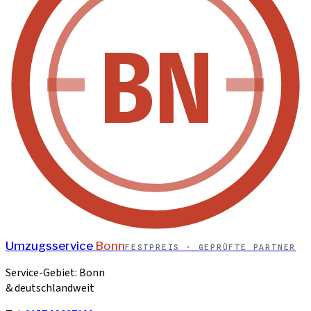
BN
Umzugsservice
Bonn
FESTPREIS · GEPRÜFTE PARTNER
Service-Gebiet: Bonn
& deutschlandweit