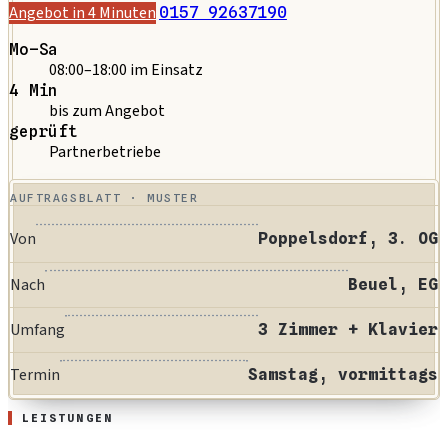
Angebot in 4 Minuten
0157 92637190
Mo–Sa
08:00–18:00 im Einsatz
4 Min
bis zum Angebot
geprüft
Partnerbetriebe
AUFTRAGSBLATT · MUSTER
Von
Poppelsdorf, 3. OG
Nach
Beuel, EG
Umfang
3 Zimmer + Klavier
Termin
Samstag, vormittags
LEISTUNGEN