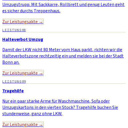
Umzugstrupp. Mit Sackkarre, Rollbrett und genug Leuten geht
es sicher durchs Treppenhaus.
Zur Leistungsakte →
LEISTUNG
08
Halteverbot Umzug
Damit der LKW nicht 80 Meter vom Haus parkt, richten wir die
Halteverbotszone rechtzeitig ein und melden sie bei der Stadt
Bonn an.
Zur Leistungsakte →
LEISTUNG
09
Tragehilfe
Nur ein paar starke Arme für Waschmaschine, Sofa oder
Umzugskartons in den vierten Stock? Tragehilfe buchen Sie
stundenweise, ganz ohne LKW.
Zur Leistungsakte →