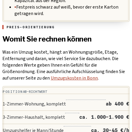
Kapazität aus der Region.
▪
Festpreis schwarz auf weiß, bevor der erste Karton
getragen wird.
PREIS-ORIENTIERUNG
Womit Sie rechnen können
Was ein Umzug kostet, hängt an Wohnungsgröße, Etage,
Entfernung und daran, wie viel Service Sie dazubuchen. Die
folgenden Werte geben Ihnen ein Gefühl für die
Größenordnung. Eine ausführliche Aufschlüsselung finden Sie
auf unserer Seite zu den
Umzugskosten in Bonn
.
POSITION
AB-RICHTWERT
1-Zimmer-Wohnung, komplett
ab 400 €
3-Zimmer-Haushalt, komplett
ca. 1.000-1.900 €
Umzugshelfer je Mann/Stunde
ca. 30-45 €/h