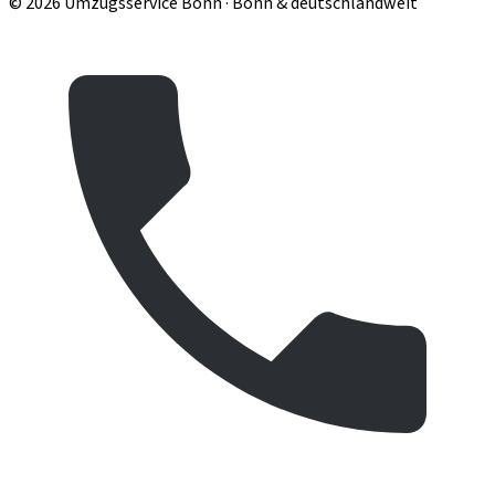
© 2026 Umzugsservice Bonn · Bonn & deutschlandweit