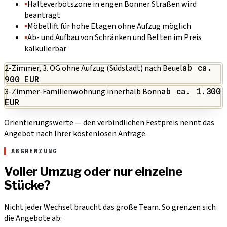
▪
Halteverbotszone in engen Bonner Straßen wird
beantragt
▪
Möbellift für hohe Etagen ohne Aufzug möglich
▪
Ab- und Aufbau von Schränken und Betten im Preis
kalkulierbar
2-Zimmer, 3. OG ohne Aufzug (Südstadt) nach Beuel
ab ca.
900 EUR
3-Zimmer-Familienwohnung innerhalb Bonn
ab ca. 1.300
EUR
Orientierungswerte — den verbindlichen Festpreis nennt das
Angebot nach Ihrer kostenlosen Anfrage.
ABGRENZUNG
Voller Umzug oder nur einzelne
Stücke?
Nicht jeder Wechsel braucht das große Team. So grenzen sich
die Angebote ab: