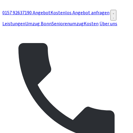
0157 92637190
Angebot
Kostenlos Angebot anfragen
Leistungen
Umzug Bonn
Seniorenumzug
Kosten
Über uns