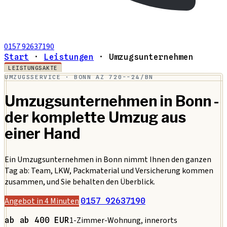
0157 92637190
Start
·
Leistungen
·
Umzugsunternehmen
LEISTUNGSAKTE
UMZUGSSERVICE · BONN
AZ 720--24/BN
Umzugsunternehmen in Bonn -
der komplette Umzug aus
einer Hand
Ein Umzugsunternehmen in Bonn nimmt Ihnen den ganzen
Tag ab: Team, LKW, Packmaterial und Versicherung kommen
zusammen, und Sie behalten den Überblick.
Angebot in 4 Minuten
0157 92637190
1-Zimmer-Wohnung, innerorts
ab ab 400 EUR