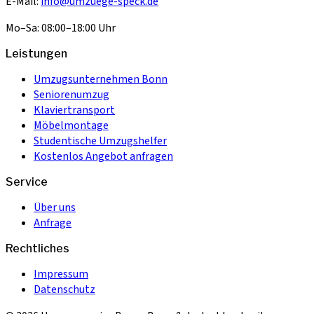
E-Mail:
info@umzuege-speck.de
Mo–Sa: 08:00–18:00 Uhr
Leistungen
Umzugsunternehmen Bonn
Seniorenumzug
Klaviertransport
Möbelmontage
Studentische Umzugshelfer
Kostenlos Angebot anfragen
Service
Über uns
Anfrage
Rechtliches
Impressum
Datenschutz