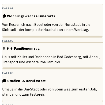
FALL
01
🏠 Wohnungswechsel innerorts
Von Kessenich nach Beuel oder von der Nordstadt in die
Südstadt - der komplette Haushalt an einem Werktag.
FALL
02
👨‍👩‍👧 Familienumzug
Haus mit Keller und Dachboden in Bad Godesberg, mit Abbau,
Transport und Wiederaufbau am Ziel.
FALL
03
🎓 Studien- & Berufsstart
Umzug in die Uni-Stadt oder von Bonn weg zum ersten Job,
planbar und zum Festpreis.