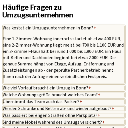
Häufige Fragen zu
Umzugsunternehmen
Was kostet ein Umzugsunternehmen in Bonn?
+
Eine 1-Zimmer-Wohnung innerorts startet ab etwa 400 EUR,
eine 2-Zimmer-Wohnung liegt meist bei 700 bis 1.100 EUR und
ein 3-Zimmer-Haushalt bei rund 1.000 bis 1.900 EUR. Ein Haus
mit Keller und Dachboden beginnt bei etwa 2.000 EUR. Die
genaue Summe hängt von Etage, Aufzug, Entfernung und
Zusatzleistungen ab - der geprüfte Partnerbetrieb nennt
Ihnen nach der Anfrage einen verbindlichen Festpreis.
Wie viel Vorlauf braucht ein Umzug in Bonn?
+
Welche Wohnungsgröße braucht welches Team?
+
Übernimmt das Team auch das Packen?
+
Werden Schränke und Betten ab- und wieder aufgebaut?
+
Was passiert bei engen Straßen ohne Parkplatz?
+
Sind meine Möbel während des Umzugs versichert?
+