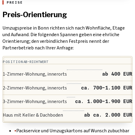
PREISE
Preis-Orientierung
Umzugspreise in Bonn richten sich nach Wohnfläche, Etage
und Aufwand. Die folgenden Spannen geben eine ehrliche
Orientierung; den verbindlichen Festpreis nennt der
Partnerbetrieb nach Ihrer Anfrage:
POSITION
AB-RICHTWERT
1-Zimmer-Wohnung, innerorts
ab 400 EUR
2-Zimmer-Wohnung, innerorts
ca. 700-1.100 EUR
3-Zimmer-Wohnung, innerorts
ca. 1.000-1.900 EUR
Haus mit Keller & Dachboden
ab ca. 2.000 EUR
▪
Packservice und Umzugskartons auf Wunsch zubuchbar