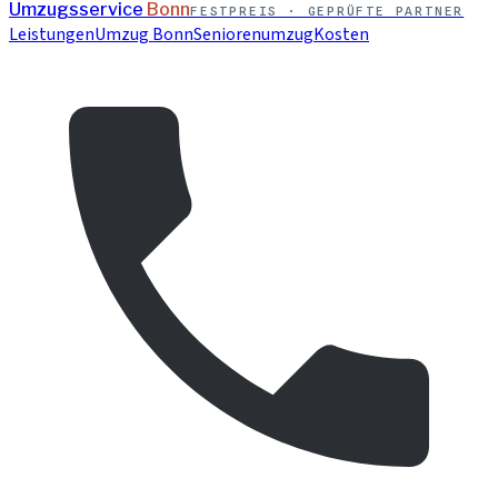
Umzugsservice
Bonn
FESTPREIS · GEPRÜFTE PARTNER
Leistungen
Umzug Bonn
Seniorenumzug
Kosten