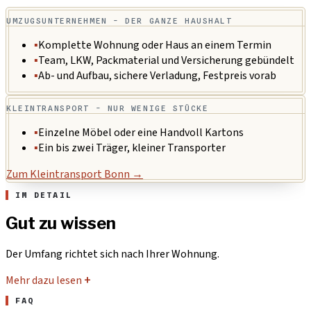
UMZUGSUNTERNEHMEN - DER GANZE HAUSHALT
▪
Komplette Wohnung oder Haus an einem Termin
▪
Team, LKW, Packmaterial und Versicherung gebündelt
▪
Ab- und Aufbau, sichere Verladung, Festpreis vorab
KLEINTRANSPORT - NUR WENIGE STÜCKE
▪
Einzelne Möbel oder eine Handvoll Kartons
▪
Ein bis zwei Träger, kleiner Transporter
Zum Kleintransport Bonn →
IM DETAIL
Gut zu wissen
Der Umfang richtet sich nach Ihrer Wohnung.
Mehr dazu lesen
+
FAQ