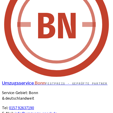
BN
Umzugsservice
Bonn
FESTPREIS · GEPRÜFTE PARTNER
Service-Gebiet: Bonn
& deutschlandweit
Tel:
0157 92637190