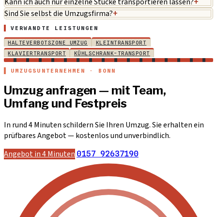
Kann ich auch nur einzelne Stücke transportieren lassen?
+
Sind Sie selbst die Umzugsfirma?
+
VERWANDTE LEISTUNGEN
HALTEVERBOTSZONE UMZUG
KLEINTRANSPORT
KLAVIERTRANSPORT
KÜHLSCHRANK-TRANSPORT
UMZUGSUNTERNEHMEN · BONN
Umzug anfragen — mit Team,
Umfang und Festpreis
In rund 4 Minuten schildern Sie Ihren Umzug. Sie erhalten ein
prüfbares Angebot — kostenlos und unverbindlich.
Angebot in 4 Minuten
0157 92637190