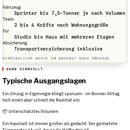
Fahrzeug
Sprinter bis 7,5-Tonner je nach Volumen
Team
2 bis 4 Kräfte nach Wohnungsgröße
Für
Studio bis Haus mit mehreren Etagen
Absicherung
Transportversicherung inklusive
VERBINDLICHE WERTE IM ANGEBOT NACH ANFRAGE
WANN SINNVOLL?
Typische Ausgangslagen
Ein Umzug in Eigenregie klingt sparsam - im Bonner Alltag
holt einen aber schnell die Realität ein:
📦 Unterschätztes Volumen
Ein Haushalt ist immer größer als gedacht. Der gemietete
Transporter ist voll, bevor die Hälfte drin ist.