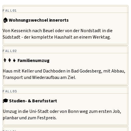
FALL
01
🏠 Wohnungswechsel innerorts
Von Kessenich nach Beuel oder von der Nordstadt in die
Südstadt - der komplette Haushalt an einem Werktag.
FALL
02
👨‍👩‍👧 Familienumzug
Haus mit Keller und Dachboden in Bad Godesberg, mit Abbau,
Transport und Wiederaufbau am Ziel.
FALL
03
🎓 Studien- & Berufsstart
Umzug in die Uni-Stadt oder von Bonn weg zum ersten Job,
planbar und zum Festpreis.