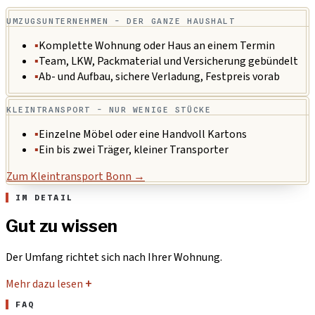
UMZUGSUNTERNEHMEN - DER GANZE HAUSHALT
▪
Komplette Wohnung oder Haus an einem Termin
▪
Team, LKW, Packmaterial und Versicherung gebündelt
▪
Ab- und Aufbau, sichere Verladung, Festpreis vorab
KLEINTRANSPORT - NUR WENIGE STÜCKE
▪
Einzelne Möbel oder eine Handvoll Kartons
▪
Ein bis zwei Träger, kleiner Transporter
Zum Kleintransport Bonn →
IM DETAIL
Gut zu wissen
Der Umfang richtet sich nach Ihrer Wohnung.
Mehr dazu lesen
+
FAQ