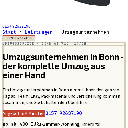
0157 92637190
Start
·
Leistungen
·
Umzugsunternehmen
LEISTUNGSAKTE
UMZUGSSERVICE · BONN
AZ 720--24/BN
Umzugsunternehmen in Bonn -
der komplette Umzug aus
einer Hand
Ein Umzugsunternehmen in Bonn nimmt Ihnen den ganzen
Tag ab: Team, LKW, Packmaterial und Versicherung kommen
zusammen, und Sie behalten den Überblick.
Angebot in 4 Minuten
0157 92637190
1-Zimmer-Wohnung, innerorts
ab ab 400 EUR