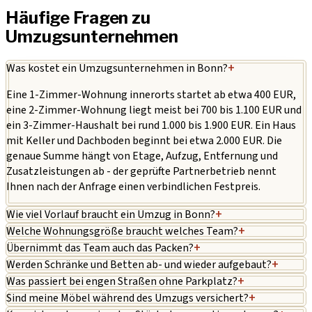
Häufige Fragen zu
Umzugsunternehmen
Was kostet ein Umzugsunternehmen in Bonn?
+
Eine 1-Zimmer-Wohnung innerorts startet ab etwa 400 EUR,
eine 2-Zimmer-Wohnung liegt meist bei 700 bis 1.100 EUR und
ein 3-Zimmer-Haushalt bei rund 1.000 bis 1.900 EUR. Ein Haus
mit Keller und Dachboden beginnt bei etwa 2.000 EUR. Die
genaue Summe hängt von Etage, Aufzug, Entfernung und
Zusatzleistungen ab - der geprüfte Partnerbetrieb nennt
Ihnen nach der Anfrage einen verbindlichen Festpreis.
Wie viel Vorlauf braucht ein Umzug in Bonn?
+
Welche Wohnungsgröße braucht welches Team?
+
Übernimmt das Team auch das Packen?
+
Werden Schränke und Betten ab- und wieder aufgebaut?
+
Was passiert bei engen Straßen ohne Parkplatz?
+
Sind meine Möbel während des Umzugs versichert?
+