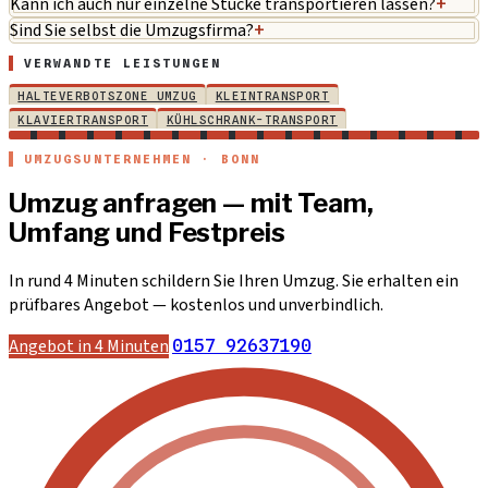
Kann ich auch nur einzelne Stücke transportieren lassen?
+
Sind Sie selbst die Umzugsfirma?
+
VERWANDTE LEISTUNGEN
HALTEVERBOTSZONE UMZUG
KLEINTRANSPORT
KLAVIERTRANSPORT
KÜHLSCHRANK-TRANSPORT
UMZUGSUNTERNEHMEN · BONN
Umzug anfragen — mit Team,
Umfang und Festpreis
In rund 4 Minuten schildern Sie Ihren Umzug. Sie erhalten ein
prüfbares Angebot — kostenlos und unverbindlich.
Angebot in 4 Minuten
0157 92637190