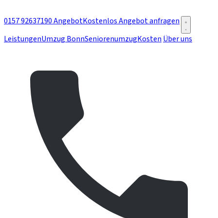
0157 92637190
Angebot
Kostenlos Angebot anfragen
Leistungen
Umzug Bonn
Seniorenumzug
Kosten
Über uns