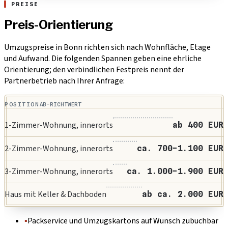
PREISE
Preis-Orientierung
Umzugspreise in Bonn richten sich nach Wohnfläche, Etage
und Aufwand. Die folgenden Spannen geben eine ehrliche
Orientierung; den verbindlichen Festpreis nennt der
Partnerbetrieb nach Ihrer Anfrage:
POSITION
AB-RICHTWERT
1-Zimmer-Wohnung, innerorts
ab 400 EUR
2-Zimmer-Wohnung, innerorts
ca. 700-1.100 EUR
3-Zimmer-Wohnung, innerorts
ca. 1.000-1.900 EUR
Haus mit Keller & Dachboden
ab ca. 2.000 EUR
▪
Packservice und Umzugskartons auf Wunsch zubuchbar