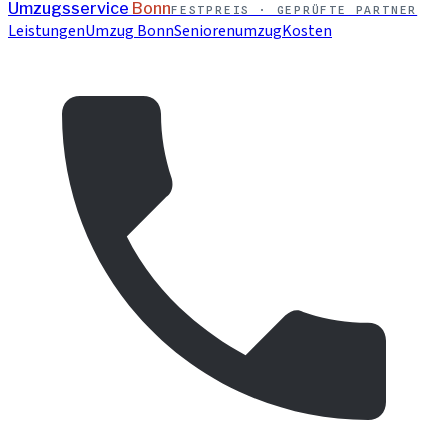
Umzugsservice
Bonn
FESTPREIS · GEPRÜFTE PARTNER
Leistungen
Umzug Bonn
Seniorenumzug
Kosten