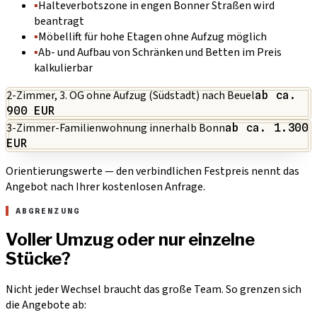
▪
Halteverbotszone in engen Bonner Straßen wird
beantragt
▪
Möbellift für hohe Etagen ohne Aufzug möglich
▪
Ab- und Aufbau von Schränken und Betten im Preis
kalkulierbar
2-Zimmer, 3. OG ohne Aufzug (Südstadt) nach Beuel
ab ca.
900 EUR
3-Zimmer-Familienwohnung innerhalb Bonn
ab ca. 1.300
EUR
Orientierungswerte — den verbindlichen Festpreis nennt das
Angebot nach Ihrer kostenlosen Anfrage.
ABGRENZUNG
Voller Umzug oder nur einzelne
Stücke?
Nicht jeder Wechsel braucht das große Team. So grenzen sich
die Angebote ab: