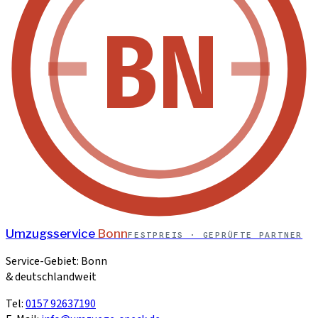
BN
Umzugsservice
Bonn
FESTPREIS · GEPRÜFTE PARTNER
Service-Gebiet: Bonn
& deutschlandweit
Tel:
0157 92637190