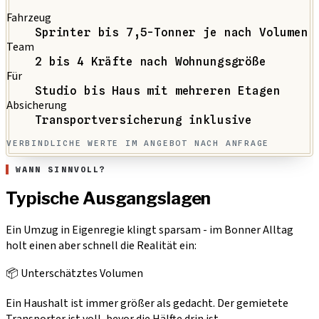
Fahrzeug
Sprinter bis 7,5-Tonner je nach Volumen
Team
2 bis 4 Kräfte nach Wohnungsgröße
Für
Studio bis Haus mit mehreren Etagen
Absicherung
Transportversicherung inklusive
VERBINDLICHE WERTE IM ANGEBOT NACH ANFRAGE
WANN SINNVOLL?
Typische Ausgangslagen
Ein Umzug in Eigenregie klingt sparsam - im Bonner Alltag
holt einen aber schnell die Realität ein:
📦 Unterschätztes Volumen
Ein Haushalt ist immer größer als gedacht. Der gemietete
Transporter ist voll, bevor die Hälfte drin ist.