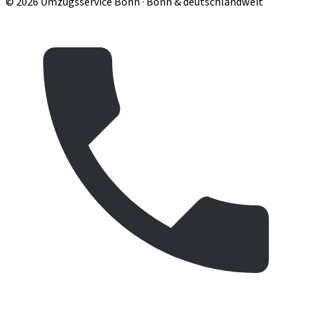
© 2026 Umzugsservice Bonn · Bonn & deutschlandweit