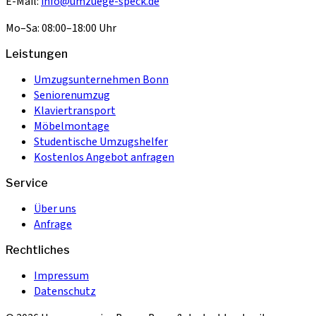
E-Mail:
info@umzuege-speck.de
Mo–Sa: 08:00–18:00 Uhr
Leistungen
Umzugsunternehmen Bonn
Seniorenumzug
Klaviertransport
Möbelmontage
Studentische Umzugshelfer
Kostenlos Angebot anfragen
Service
Über uns
Anfrage
Rechtliches
Impressum
Datenschutz