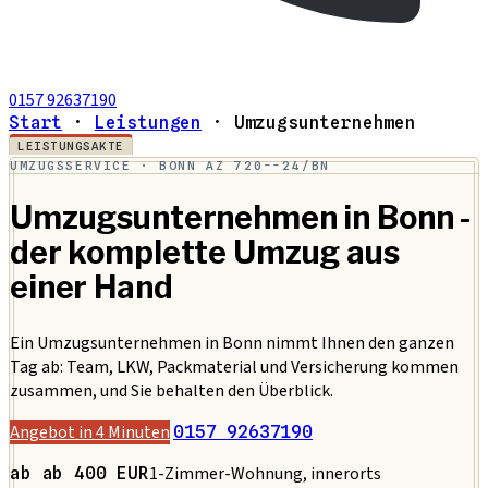
0157 92637190
Start
·
Leistungen
·
Umzugsunternehmen
LEISTUNGSAKTE
UMZUGSSERVICE · BONN
AZ 720--24/BN
Umzugsunternehmen in Bonn -
der komplette Umzug aus
einer Hand
Ein Umzugsunternehmen in Bonn nimmt Ihnen den ganzen
Tag ab: Team, LKW, Packmaterial und Versicherung kommen
zusammen, und Sie behalten den Überblick.
Angebot in 4 Minuten
0157 92637190
1-Zimmer-Wohnung, innerorts
ab ab 400 EUR