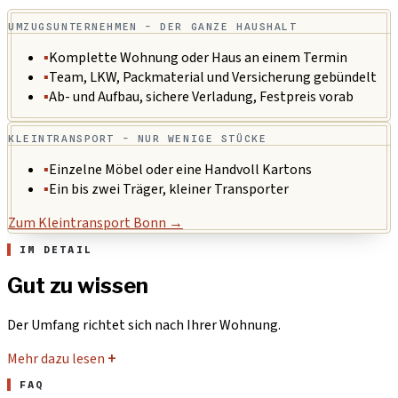
UMZUGSUNTERNEHMEN - DER GANZE HAUSHALT
▪
Komplette Wohnung oder Haus an einem Termin
▪
Team, LKW, Packmaterial und Versicherung gebündelt
▪
Ab- und Aufbau, sichere Verladung, Festpreis vorab
KLEINTRANSPORT - NUR WENIGE STÜCKE
▪
Einzelne Möbel oder eine Handvoll Kartons
▪
Ein bis zwei Träger, kleiner Transporter
Zum Kleintransport Bonn →
IM DETAIL
Gut zu wissen
Der Umfang richtet sich nach Ihrer Wohnung.
Mehr dazu lesen
+
FAQ