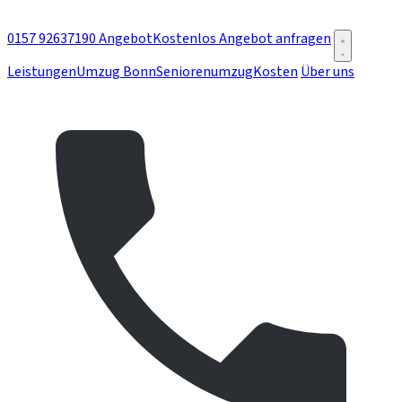
0157 92637190
Angebot
Kostenlos Angebot anfragen
Leistungen
Umzug Bonn
Seniorenumzug
Kosten
Über uns