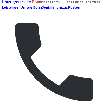
Umzugsservice
Bonn
FESTPREIS · GEPRÜFTE PARTNER
Leistungen
Umzug Bonn
Seniorenumzug
Kosten