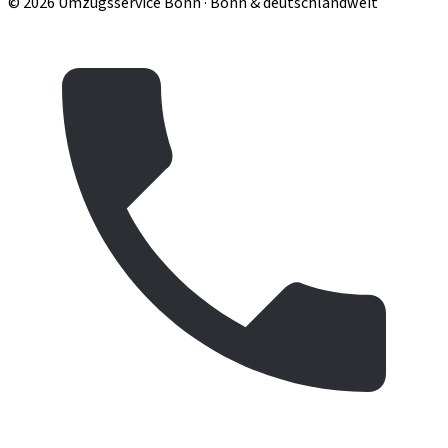
© 2026 Umzugsservice Bonn · Bonn & deutschlandweit