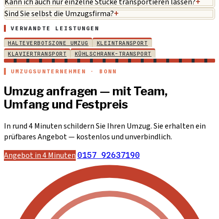
Kann ich auch nur einzelne Stücke transportieren lassen?
+
Sind Sie selbst die Umzugsfirma?
+
VERWANDTE LEISTUNGEN
HALTEVERBOTSZONE UMZUG
KLEINTRANSPORT
KLAVIERTRANSPORT
KÜHLSCHRANK-TRANSPORT
UMZUGSUNTERNEHMEN · BONN
Umzug anfragen — mit Team,
Umfang und Festpreis
In rund 4 Minuten schildern Sie Ihren Umzug. Sie erhalten ein
prüfbares Angebot — kostenlos und unverbindlich.
Angebot in 4 Minuten
0157 92637190