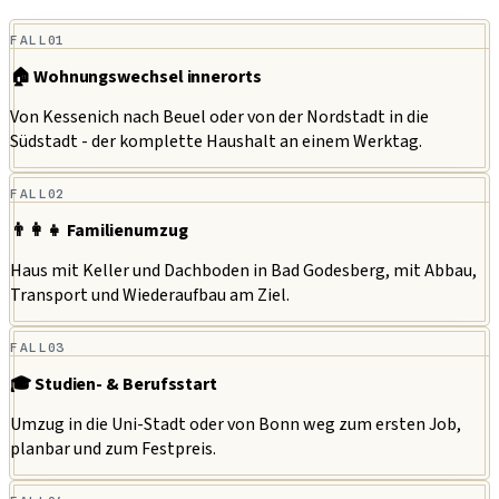
FALL
01
🏠 Wohnungswechsel innerorts
Von Kessenich nach Beuel oder von der Nordstadt in die
Südstadt - der komplette Haushalt an einem Werktag.
FALL
02
👨‍👩‍👧 Familienumzug
Haus mit Keller und Dachboden in Bad Godesberg, mit Abbau,
Transport und Wiederaufbau am Ziel.
FALL
03
🎓 Studien- & Berufsstart
Umzug in die Uni-Stadt oder von Bonn weg zum ersten Job,
planbar und zum Festpreis.