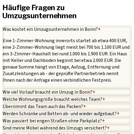
Häufige Fragen zu
Umzugsunternehmen
Was kostet ein Umzugsunternehmen in Bonn?
+
Eine 1-Zimmer-Wohnung innerorts startet ab etwa 400 EUR,
eine 2-Zimmer-Wohnung liegt meist bei 700 bis 1.100 EUR und
ein 3-Zimmer-Haushalt bei rund 1.000 bis 1.900 EUR. Ein Haus
mit Keller und Dachboden beginnt bei etwa 2.000 EUR. Die
genaue Summe hängt von Etage, Aufzug, Entfernung und
Zusatzleistungen ab - der geprüfte Partnerbetrieb nennt
Ihnen nach der Anfrage einen verbindlichen Festpreis.
Wie viel Vorlauf braucht ein Umzug in Bonn?
+
Welche Wohnungsgröße braucht welches Team?
+
Übernimmt das Team auch das Packen?
+
Werden Schränke und Betten ab- und wieder aufgebaut?
+
Was passiert bei engen Straßen ohne Parkplatz?
+
Sind meine Möbel während des Umzugs versichert?
+