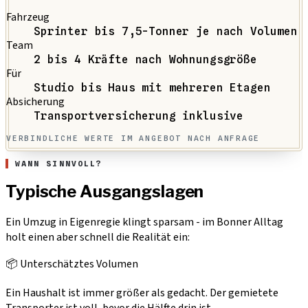
Fahrzeug
Sprinter bis 7,5-Tonner je nach Volumen
Team
2 bis 4 Kräfte nach Wohnungsgröße
Für
Studio bis Haus mit mehreren Etagen
Absicherung
Transportversicherung inklusive
VERBINDLICHE WERTE IM ANGEBOT NACH ANFRAGE
WANN SINNVOLL?
Typische Ausgangslagen
Ein Umzug in Eigenregie klingt sparsam - im Bonner Alltag
holt einen aber schnell die Realität ein:
📦 Unterschätztes Volumen
Ein Haushalt ist immer größer als gedacht. Der gemietete
Transporter ist voll, bevor die Hälfte drin ist.