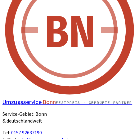
BN
Umzugsservice
Bonn
FESTPREIS · GEPRÜFTE PARTNER
Service-Gebiet: Bonn
& deutschlandweit
Tel:
0157 92637190