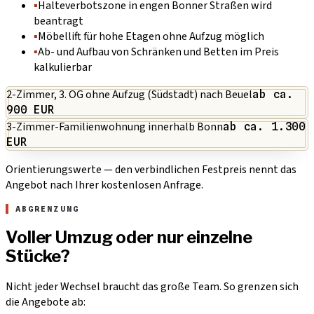
▪
Halteverbotszone in engen Bonner Straßen wird
beantragt
▪
Möbellift für hohe Etagen ohne Aufzug möglich
▪
Ab- und Aufbau von Schränken und Betten im Preis
kalkulierbar
2-Zimmer, 3. OG ohne Aufzug (Südstadt) nach Beuel
ab ca.
900 EUR
3-Zimmer-Familienwohnung innerhalb Bonn
ab ca. 1.300
EUR
Orientierungswerte — den verbindlichen Festpreis nennt das
Angebot nach Ihrer kostenlosen Anfrage.
ABGRENZUNG
Voller Umzug oder nur einzelne
Stücke?
Nicht jeder Wechsel braucht das große Team. So grenzen sich
die Angebote ab: