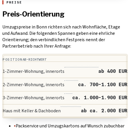
PREISE
Preis-Orientierung
Umzugspreise in Bonn richten sich nach Wohnfläche, Etage
und Aufwand. Die folgenden Spannen geben eine ehrliche
Orientierung; den verbindlichen Festpreis nennt der
Partnerbetrieb nach Ihrer Anfrage:
POSITION
AB-RICHTWERT
1-Zimmer-Wohnung, innerorts
ab 400 EUR
2-Zimmer-Wohnung, innerorts
ca. 700-1.100 EUR
3-Zimmer-Wohnung, innerorts
ca. 1.000-1.900 EUR
Haus mit Keller & Dachboden
ab ca. 2.000 EUR
▪
Packservice und Umzugskartons auf Wunsch zubuchbar