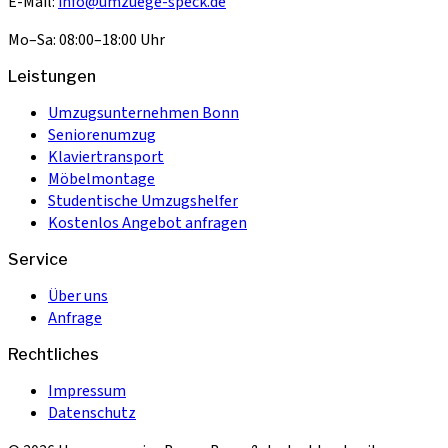
E-Mail:
info@umzuege-speck.de
Mo–Sa: 08:00–18:00 Uhr
Leistungen
Umzugsunternehmen Bonn
Seniorenumzug
Klaviertransport
Möbelmontage
Studentische Umzugshelfer
Kostenlos Angebot anfragen
Service
Über uns
Anfrage
Rechtliches
Impressum
Datenschutz